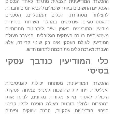
ההכשרה המודיעינית הצבאית מתגלה כאחד הנכסים
העסקיים החשובים ביותר שיכולים להביא יזמים וחברות
להצלחה מסחררת. הכלים המנטליים, הטכניים
והאסטרטגיים שנרכשים במהלך השירות ביחידות
מודיעין מתורגמים באופן ישיר ליתרונות תחרותיים
משמעותיים בזירה העסקית הגלובלית. המעבר מעולם
המודיעין לעולם העסקי אינו רק שינוי קריירה, אלא
העברת מערכת כלים מתוחכמת לתחום חדש.
כלי המודיעין כנדבך עסקי
בסיסי
ההכשרה המודיעינית מפתחת יכולות קוגניטיביות
ואנליטיות ייחודיות שהופכות למנועי צמיחה עסקית.
היכולת לאסוף מידע מקורות מגוונים, לנתח אותו
במהירות ולחלץ תובנות פעולה הופכת לכלי קריטי
בזיהוי הזדמנויות עסקיות, הבנת שווקים ופיתוח