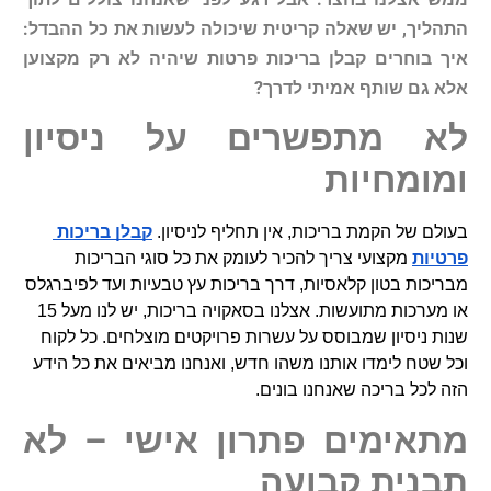
התהליך
,
יש
שאלה
קריטית
שיכולה
לעשות
את
כל
ההבדל
:
איך
בוחרים
קבלן
בריכות
פרטות
שיהיה
לא
רק
מקצוען
אלא
גם
שותף
אמיתי
לדרך
?
לא
מתפשרים
על
ניסיון
ומומחיות
בעולם של הקמת בריכות, אין תחליף לניסיון. 
קבלן בריכות 
פרטיות
 מקצועי צריך להכיר לעומק את כל סוגי הבריכות 
מבריכות בטון קלאסיות, דרך בריכות עץ טבעיות ועד לפיברגלס 
או מערכות מתועשות. אצלנו בסאקויה בריכות, יש לנו מעל 15 
שנות ניסיון שמבוסס על עשרות פרויקטים מוצלחים. כל לקוח 
וכל שטח לימדו אותנו משהו חדש, ואנחנו מביאים את כל הידע 
הזה לכל בריכה שאנחנו בונים.
מתאימים
פתרון
אישי
–
לא
תבנית
קבועה