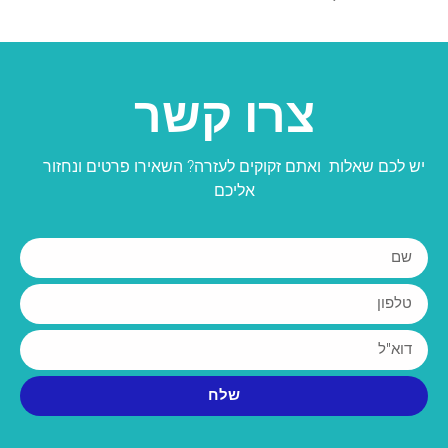
צרו קשר
יש לכם שאלות ואתם זקוקים לעזרה? השאירו פרטים ונחזור
אליכם
שלח