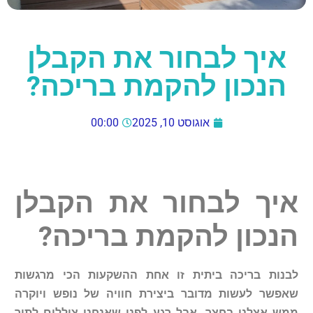
איך לבחור את הקבלן
הנכון להקמת בריכה?
אוגוסט 10, 2025
00:00
איך
לבחור
את
הקבלן
הנכון
להקמת
בריכה
?
לבנות
בריכה
ביתית
זו
אחת
ההשקעות
הכי
מרגשות
שאפשר
לעשות
מדובר
ביצירת
חוויה
של
נופש
ויוקרה
ממש
אצלנו
בחצר
.
אבל
רגע
לפני
שאנחנו
צוללים
לתוך