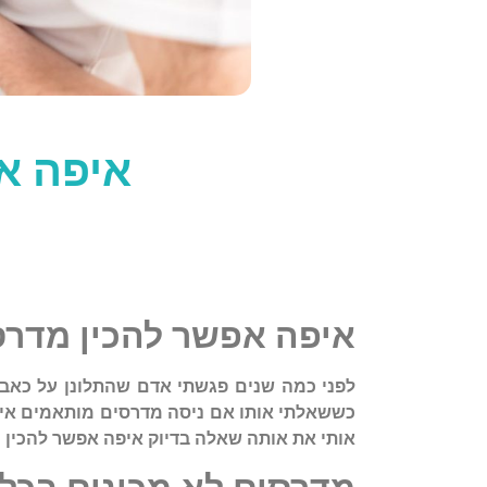
איפה א
איפה
אפשר
להכין
מדרס
לפני
כמה
שנים
פגשתי
אדם
שהתלונן
על
כאב
כששאלתי
אותו
אם
ניסה
מדרסים
מותאמים
אי
אותי
את
אותה
שאלה
בדיוק
איפה
אפשר
להכין
מ