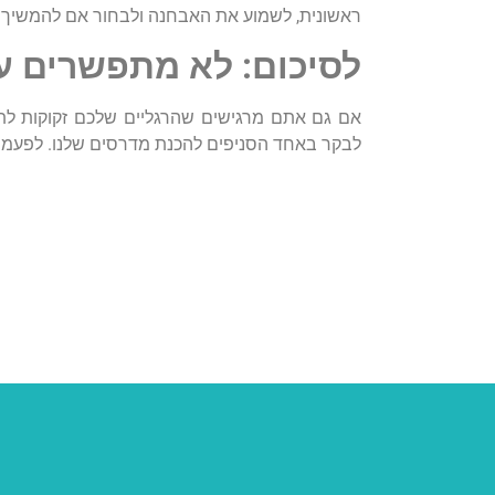
ראשונית
,
לשמוע
את
האבחנה
ולבחור
אם
להמשיך
.
לסיכום
:
לא
מתפשרים
ע
אם
גם
אתם
מרגישים
שהרגליים
שלכם
זקוקות
לת
לבקר
באחד
הסניפים
להכנת
מדרסים
שלנו
.
לפעמי