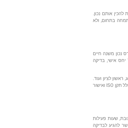
להכין
אותם
נכון
.
מחה
בתחום
,
ולא
ס
נכון
משנה
חיים
יחס
אישי
,
בדיקה
,
ראשון
לציון
ועוד
.
לל
תקן
ISO
ואישור
ובת
,
שעות
פעילות
שר
להגיע
לבדיקה