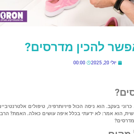
פשר להכין מדרסים?
יולי 20, 2025
00:00
ים
?
כרוני
בעקב
.
הוא
ניסה
הכול
פיזיותרפיה
,
טיפולים
אלטרנטיביים
שית
,
הוא
אמר
:
לא
ידעתי
בכלל
איפה
עושים
כאלה
.
האמת
?
הרב
דרסים
?