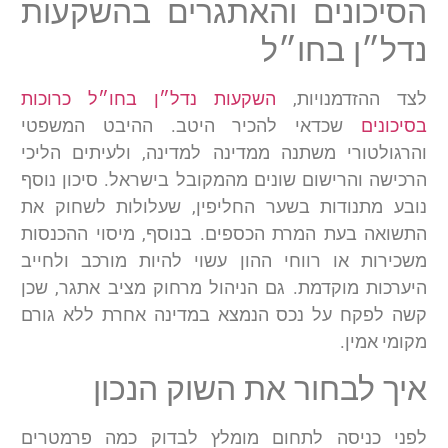
הסיכונים והאתגרים בהשקעות
נדל״ן בחו״ל
לצד ההזדמנויות,
השקעות נדל״ן בחו״ל כרוכות
בסיכונים
שכדאי להכיר היטב. ההיבט המשפטי
והרגולטורי משתנה ממדינה למדינה, ולעיתים הליכי
הרכישה והרישום שונים מהמקובל בישראל. סיכון נוסף
נובע מתנודות בשער החליפין, שעלולות לשחוק את
התשואה בעת המרת הכספים. בנוסף, מיסוי ההכנסות
משכירות או רווחי ההון עשוי להיות מורכב ולחייב
היערכות מוקדמת. גם הניהול מרחוק מציב אתגר, שכן
קשה לפקח על נכס הנמצא במדינה אחרת ללא גורם
מקומי אמין.
איך לבחור את השוק הנכון
לפני כניסה לתחום מומלץ לבדוק כמה פרמטרים