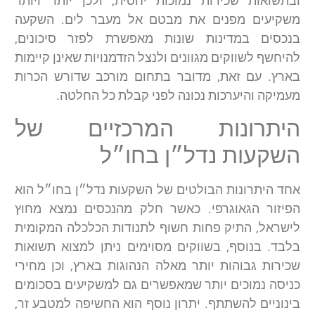
ובתשואות שכירות נמוכות יחסית, ולכן יותר ויותר
משקיעים מפנים את מבטם אל מעבר לים. השקעה
בנכסים במדינות שונות מאפשרת לפזר סיכונים,
להיחשף לשווקים מגוונים ולנצל הזדמנויות שאינן קיימות
בארץ. עם זאת, מדובר בתחום מורכב שדורש הכרות
מעמיקה והיערכות נכונה לפני קבלת כל החלטה.
היתרונות המרכזיים של
השקעות נדל״ן בחו״ל
אחד היתרונות הבולטים של השקעות נדל״ן בחו״ל הוא
הפיזור הגאוגרפי. כאשר חלק מהנכסים נמצא מחוץ
לישראל, התיק פחות חשוף לתנודות הכלכלה המקומית
בלבד. בנוסף, בשווקים מסוימים ניתן למצוא תשואות
שכירות גבוהות יותר מאלה הנהוגות בארץ, וכן מחירי
כניסה נמוכים יותר שמאפשרים גם למשקיעים בסכומים
בינוניים להשתתף. יתרון נוסף הוא החשיפה למטבע זר,