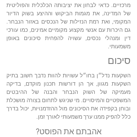
מרכזיים. כדאי לבחון את יציבותה הכלכלית והפוליטית
של המדינה, את מגמות הביקוש וההיצע בשוק הדיור
המקומי, ואת רמת הנזילות של הנכסים באזור הנבחר.
גם היכרות עם אנשי מקצוע מקומיים אמינים, כמו עורכי
דין ומנהלי נכסים, עשויה להפחית סיכונים באופן
משמעותי.
סיכום
השקעות נדל״ן בחו״ל עשויות להוות נדבך חשוב בתיק
השקעות מגוון, אך הן דורשות תכנון מוקדם, בדיקה
מעמיקה של השוק הנבחר והבנה של ההיבטים
המשפטיים והמיסויים. מי שניגש לתחום בצורה מושכלת
ובוחן בקפידה את הסיכונים מול ההזדמנויות, יכול בדרך
כלל להפיק ממנו ערך משמעותי לאורך זמן.
אהבתם את הפוסט?