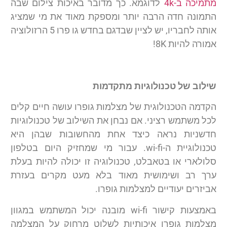
מתמיכה ב-4k
לדוגמא. כך מדובר באיכות צילום שבה
התמונה חדה הרבה יותר ומספקת מאוד את מי שמציג
אותה לחבריו, יש לציין שבדגם בחדש גו פרו 5 הרזולוציה
אמורה להיות 8K!
שילוב של טכנולוגיות מתקדמות
הקדמה הטכנולוגית של מצלמות גופרו עושה חיים קלים
לכל משתמש רציני. אם נבחן את השילוב של טכנולוגיות
חדשניות נראה כיצד אחת מהחשובות שבהן היא
טכנולוגיית ה-wi-fi. עבור מי שמחזיק היום בטלפון
סלולארי או בטאבלט, טכנולוגיה זו יכולה להיות בעלת
ערך רב ושימושית מאוד בלא מעט מקרים בעזרת
אביזרים יעודיים למצלמות גופרו.
באמצעות קישור wi-fi מובנה יכול המשתמש במגוון
מצלמות גופרו איכותיות לשלוט מרחוק על המצלמה