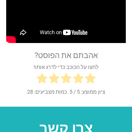
אהבתם את הפוסט?
לחצו על הכוכב כדי לדרג אותו!
ציון ממוצע:
5
/ 5. כמות מצביעים:
28
צרו קשר