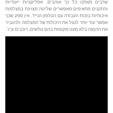
שרבים מאתנו כל כך אוהבים. אפליקציות ייעודיות
והתקנים מתאימים מאפשרים שליטה מצוינת במצלמות
איכותיות בזכות העבודה עם הטלפון הנייד. אין ספק שכך
אפשר עוד יותר לנצל את היכולות של המצלמה ולהגביר
את ההנאה בלא מעט מקומות בהם גולשים, רוכבים וכיו'.