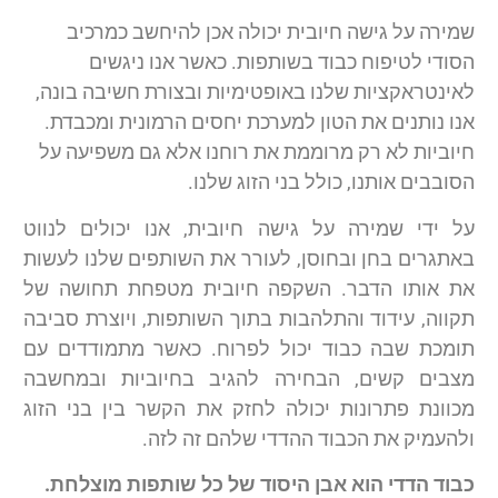
שמירה על גישה חיובית יכולה אכן להיחשב כמרכיב
הסודי לטיפוח כבוד בשותפות. כאשר אנו ניגשים
לאינטראקציות שלנו באופטימיות ובצורת חשיבה בונה,
אנו נותנים את הטון למערכת יחסים הרמונית ומכבדת.
חיוביות לא רק מרוממת את רוחנו אלא גם משפיעה על
הסובבים אותנו, כולל בני הזוג שלנו.
על ידי שמירה על גישה חיובית, אנו יכולים לנווט
באתגרים בחן ובחוסן, לעורר את השותפים שלנו לעשות
את אותו הדבר. השקפה חיובית מטפחת תחושה של
תקווה, עידוד והתלהבות בתוך השותפות, ויוצרת סביבה
תומכת שבה כבוד יכול לפרוח. כאשר מתמודדים עם
מצבים קשים, הבחירה להגיב בחיוביות ובמחשבה
מכוונת פתרונות יכולה לחזק את הקשר בין בני הזוג
ולהעמיק את הכבוד ההדדי שלהם זה לזה.
כבוד הדדי הוא אבן היסוד של כל שותפות מוצלחת.