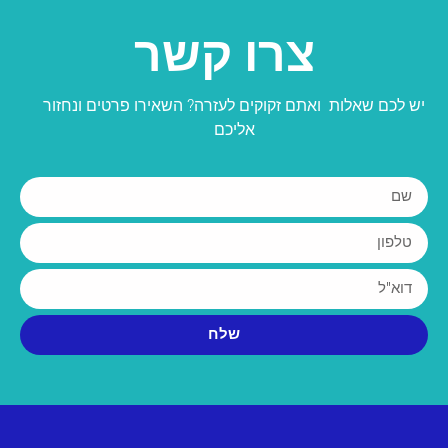
צרו קשר
יש לכם שאלות ואתם זקוקים לעזרה? השאירו פרטים ונחזור
אליכם
שלח